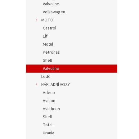
Valvoline
Volkswagen
MOTO
Castrol
Elf
Motul
Petronas
Shell
Valvoline
Lodě
NÁKLADNÍ VOZY
Adeco
Avicon
Aviaticon
Shell
Total
Urania