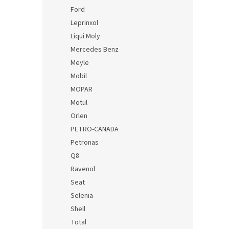
Ford
Leprinxol
Liqui Moly
Mercedes Benz
Meyle
Mobil
MOPAR
Motul
Orlen
PETRO-CANADA
Petronas
Q8
Ravenol
Seat
Selenia
Shell
Total