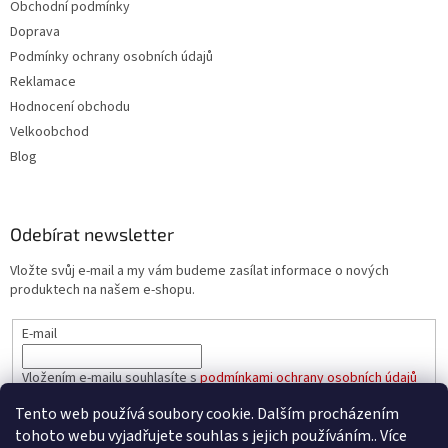
Obchodní podmínky
Doprava
Podmínky ochrany osobních údajů
Reklamace
Hodnocení obchodu
Velkoobchod
Blog
Odebírat newsletter
Vložte svůj e-mail a my vám budeme zasílat informace o nových
produktech na našem e-shopu.
E-mail
Vložením e-mailu souhlasíte s
podmínkami ochrany osobních údajů
Tento web používá soubory cookie. Dalším procházením
PŘIHLÁSIT SE
tohoto webu vyjadřujete souhlas s jejich používáním.. Více