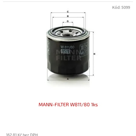
Kód:
5099
MANN-FILTER W811/80 1ks
162,81 Kč bez DPH