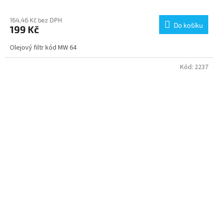
164,46 Kč bez DPH
Do košíku
199 Kč
Olejový filtr kód MW 64
Kód:
2237