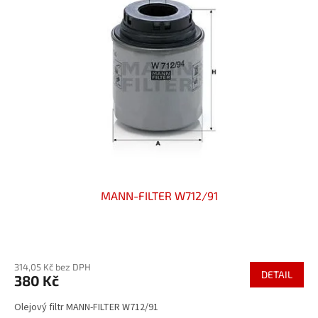
MANN-FILTER W712/91
314,05 Kč bez DPH
DETAIL
380 Kč
Olejový filtr MANN-FILTER W712/91