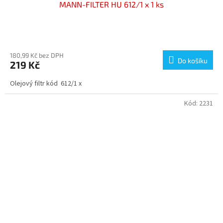
MANN-FILTER HU 612/1 x 1 ks
180,99 Kč bez DPH
Do košíku
219 Kč
Olejový filtr kód 612/1 x
Kód:
2231