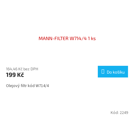
MANN-FILTER W714/4 1 ks
164,46 Kč bez DPH
Do košíku
199 Kč
Olejový filtr kód W714/4
Kód:
2249