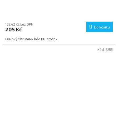
169,42 Kč bez DPH
Do košíku
205 Kč
Olejový filtr MANN kód HU 726/2 x
Kód:
2255