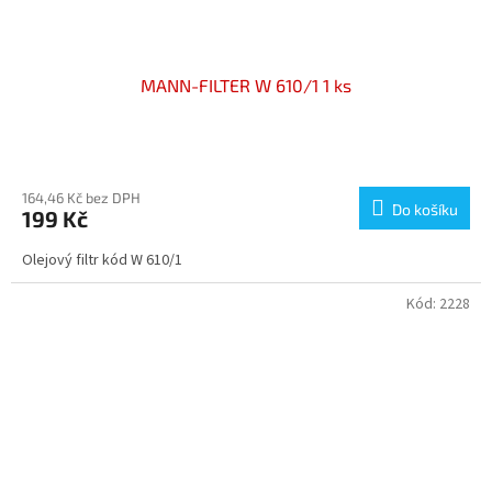
MANN-FILTER W 610/1 1 ks
164,46 Kč bez DPH
Do košíku
199 Kč
Olejový filtr kód W 610/1
Kód:
2228