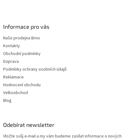
t
í
Informace pro vás
Naše prodejna Brno
Kontakty
Obchodní podmínky
Doprava
Podmínky ochrany osobních údajů
Reklamace
Hodnocení obchodu
Velkoobchod
Blog
Odebírat newsletter
Vložte svůj e-mail a my vám budeme zasílat informace o nových