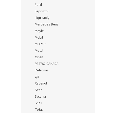
Ford
Leprinxol
Liqui Moly
Mercedes Benz
Meyle
Mobil
MOPAR
Motul
Orlen
PETRO-CANADA
Petronas
Q8
Ravenol
Seat
Selenia
Shell
Total