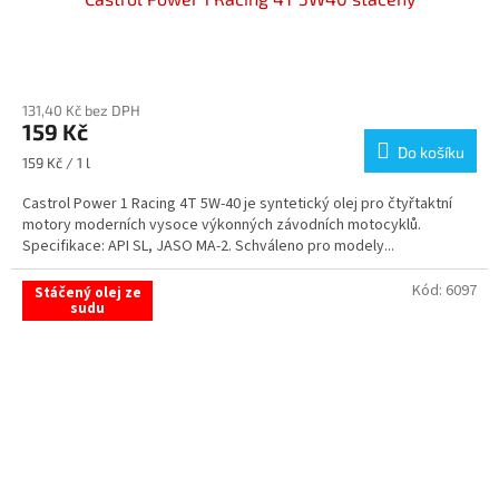
Průměrné
hodnocení
131,40 Kč bez DPH
produktu
159 Kč
je
Do košíku
3,5
Měrná
159 Kč / 1 l
z
cena:
5
Castrol Power 1 Racing 4T 5W-40 je syntetický olej pro čtyřtaktní
hvězdiček.
motory moderních vysoce výkonných závodních motocyklů.
Specifikace: API SL, JASO MA-2. Schváleno pro modely...
Kód:
6097
Stáčený olej ze
sudu