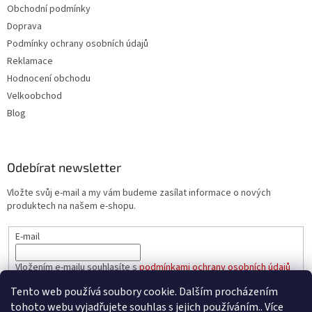
Obchodní podmínky
Doprava
Podmínky ochrany osobních údajů
Reklamace
Hodnocení obchodu
Velkoobchod
Blog
Odebírat newsletter
Vložte svůj e-mail a my vám budeme zasílat informace o nových
produktech na našem e-shopu.
E-mail
Vložením e-mailu souhlasíte s
podmínkami ochrany osobních údajů
Tento web používá soubory cookie. Dalším procházením
PŘIHLÁSIT SE
tohoto webu vyjadřujete souhlas s jejich používáním.. Více