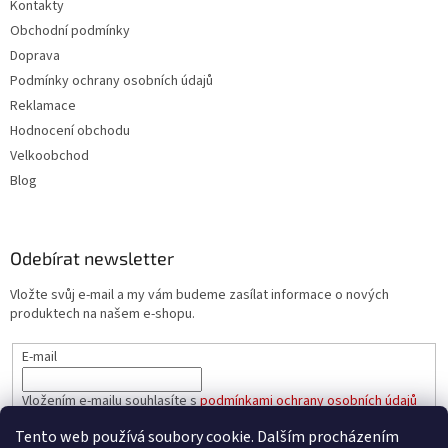
Kontakty
Obchodní podmínky
Doprava
Podmínky ochrany osobních údajů
Reklamace
Hodnocení obchodu
Velkoobchod
Blog
Odebírat newsletter
Vložte svůj e-mail a my vám budeme zasílat informace o nových
produktech na našem e-shopu.
E-mail
Vložením e-mailu souhlasíte s
podmínkami ochrany osobních údajů
Tento web používá soubory cookie. Dalším procházením
PŘIHLÁSIT SE