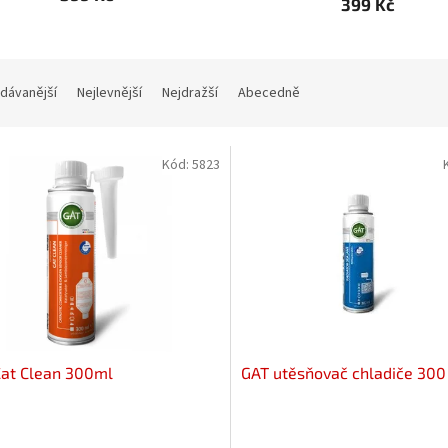
399 Kč
dávanější
Nejlevnější
Nejdražší
Abecedně
Kód:
5823
Cat Clean 300ml
GAT utěsňovač chladiče 300