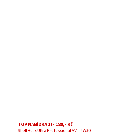
TOP NABÍDKA 1l - 189,- Kč
Shell Helix Ultra Professional AV-L 5W30