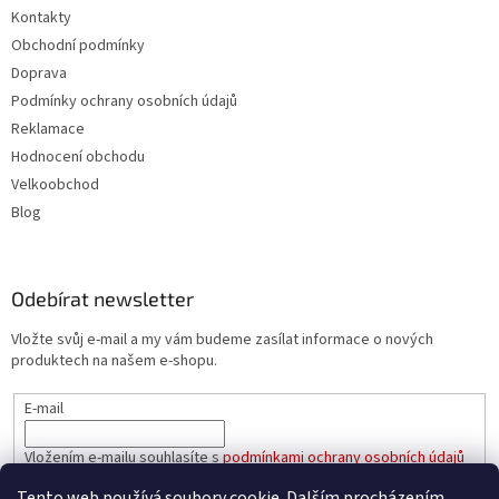
Kontakty
Obchodní podmínky
Doprava
Podmínky ochrany osobních údajů
Reklamace
Hodnocení obchodu
Velkoobchod
Blog
Odebírat newsletter
Vložte svůj e-mail a my vám budeme zasílat informace o nových
produktech na našem e-shopu.
E-mail
Vložením e-mailu souhlasíte s
podmínkami ochrany osobních údajů
Tento web používá soubory cookie. Dalším procházením