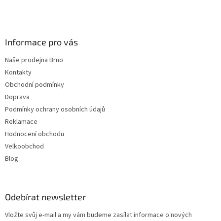
t
í
Informace pro vás
Naše prodejna Brno
Kontakty
Obchodní podmínky
Doprava
Podmínky ochrany osobních údajů
Reklamace
Hodnocení obchodu
Velkoobchod
Blog
Odebírat newsletter
Vložte svůj e-mail a my vám budeme zasílat informace o nových