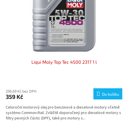
Liqui Moly Top Tec 4500 2317 1 l
296,69 Kč bez DPH
Do košíku
359 Kč
Celoroční motorový olej pro benzinové a dieselové motory včetně
systému Common-Rail. Zvláště doporučený pro dieselové motory s
filtry pevných částic (DPF), také pro motory s...