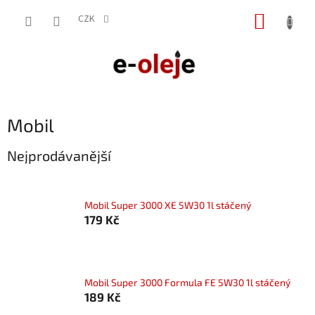
Přejít
NÁKUP
na
CZK
obsah
KOŠÍK
Mobil
Nejprodávanější
Mobil Super 3000 XE 5W30 1l stáčený
179 Kč
Mobil Super 3000 Formula FE 5W30 1l stáčený
189 Kč