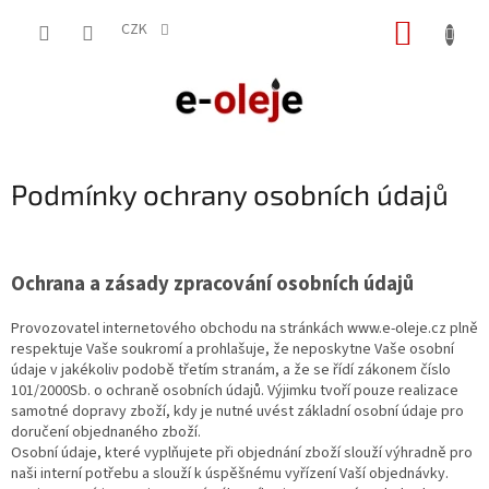
Přejít
NÁKUP
na
CZK
obsah
KOŠÍK
Podmínky ochrany osobních údajů
Ochrana a zásady zpracování osobních údajů
Provozovatel internetového obchodu na stránkách www.e-oleje.cz plně
respektuje Vaše soukromí a prohlašuje, že neposkytne Vaše osobní
údaje v jakékoliv podobě třetím stranám, a že se řídí zákonem číslo
101/2000Sb. o ochraně osobních údajů. Výjimku tvoří pouze realizace
samotné dopravy zboží, kdy je nutné uvést základní osobní údaje pro
doručení objednaného zboží.
Osobní údaje, které vyplňujete při objednání zboží slouží výhradně pro
naši interní potřebu a slouží k úspěšnému vyřízení Vaší objednávky.