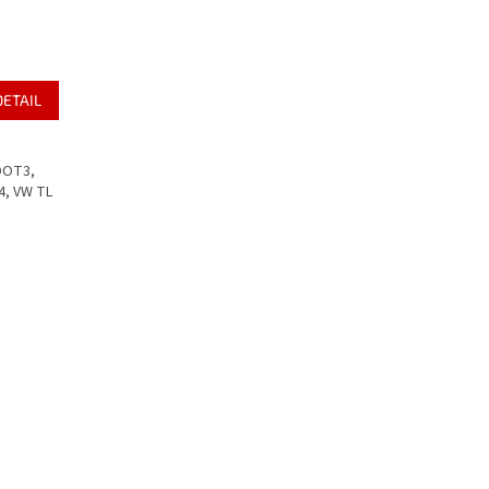
DETAIL
 DOT3,
4, VW TL