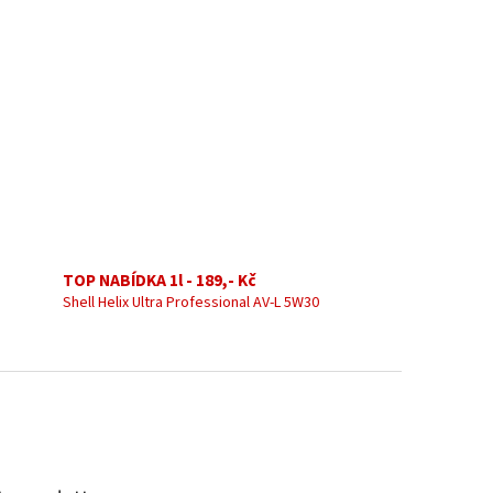
TOP NABÍDKA 1l - 189,- Kč
Shell Helix Ultra Professional AV-L 5W30