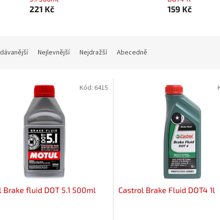
221 Kč
159 Kč
dávanější
Nejlevnější
Nejdražší
Abecedně
Kód:
6415
 Brake fluid DOT 5.1 500ml
Castrol Brake Fluid DOT4 1l