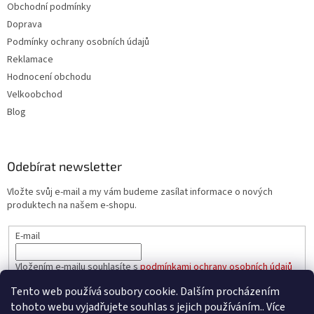
Obchodní podmínky
Doprava
Podmínky ochrany osobních údajů
Reklamace
Hodnocení obchodu
Velkoobchod
Blog
Odebírat newsletter
Vložte svůj e-mail a my vám budeme zasílat informace o nových
produktech na našem e-shopu.
E-mail
Vložením e-mailu souhlasíte s
podmínkami ochrany osobních údajů
Tento web používá soubory cookie. Dalším procházením
PŘIHLÁSIT SE
tohoto webu vyjadřujete souhlas s jejich používáním.. Více