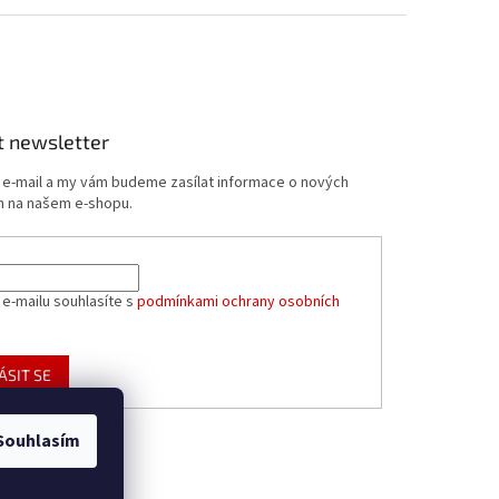
t newsletter
j e-mail a my vám budeme zasílat informace o nových
 na našem e-shopu.
 e-mailu souhlasíte s
podmínkami ochrany osobních
ÁSIT SE
Souhlasím