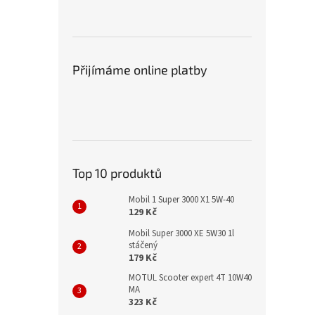
Přijímáme online platby
Top 10 produktů
Mobil 1 Super 3000 X1 5W-40
129 Kč
Mobil Super 3000 XE 5W30 1l
stáčený
179 Kč
MOTUL Scooter expert 4T 10W40
MA
323 Kč