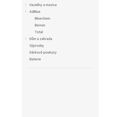
Vazelíny a maziva
AdBlue
Bluechem
Berner
Total
Dům a zahrada
Výprodej
Dárkové poukazy
Baterie