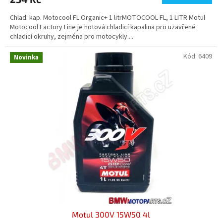
Chlad. kap. Motocool FL Organic+ 1 litrMOTOCOOL FL, 1 LITR Motul
Motocool Factory Line je hotová chladicí kapalina pro uzavřené
chladicí okruhy, zejména pro motocykly....
Kód:
6409
Novinka
Motul 300V 15W50 4l