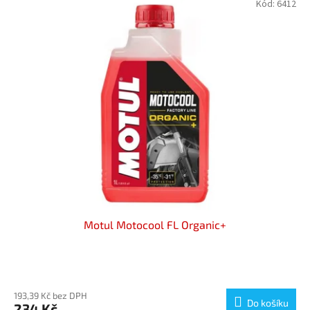
Kód:
6412
Motul Motocool FL Organic+
193,39 Kč bez DPH
Do košíku
234 Kč