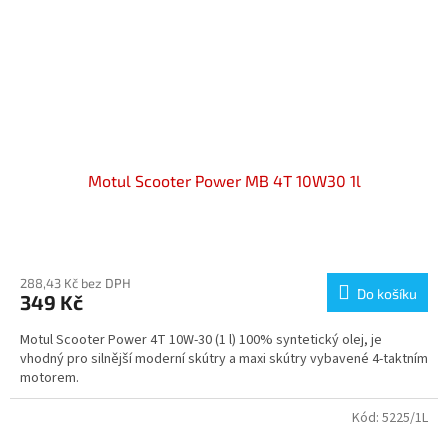
Motul Scooter Power MB 4T 10W30 1l
288,43 Kč bez DPH
Do košíku
349 Kč
Motul Scooter Power 4T 10W-30 (1 l) 100% syntetický olej, je
vhodný pro silnější moderní skútry a maxi skútry vybavené 4-taktním
motorem.
Kód:
5225/1L