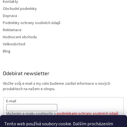
Kontakty
Obchodní podmínky
Doprava
Podmínky ochrany osobních údajů
Reklamace
Hodnocení obchodu
Velkoobchod
Blog
Odebírat newsletter
Vložte svůj e-mail a my vám budeme zasílat informace o nových
produktech na našem e-shopu.
E-mail
Vložením e-mailu souhlasíte s
podmínkami ochrany osobních údajů
Tento web používá soubory cookie. Dalším procházením
PŘIHLÁSIT SE