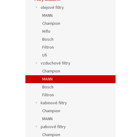
olejové filtry
MANN
Champion
Hiflo
Bosch
Filtron
Ufi
vzduchové filtry
Champion
MANN
Bosch
Filtron
kabinové filtry
Champion
MANN
palivové filtry
Champion