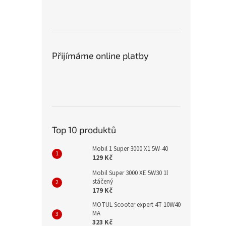
Přijímáme online platby
Top 10 produktů
Mobil 1 Super 3000 X1 5W-40
129 Kč
Mobil Super 3000 XE 5W30 1l
stáčený
179 Kč
MOTUL Scooter expert 4T 10W40
MA
323 Kč