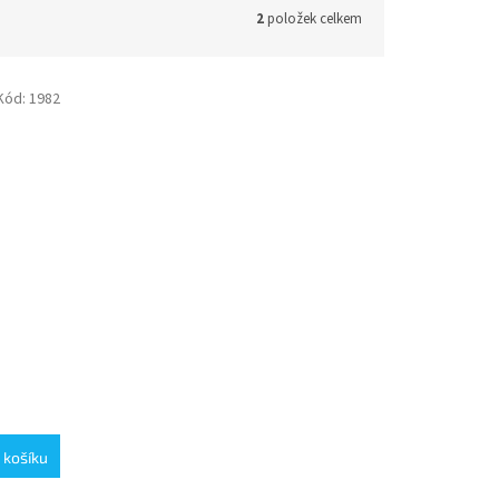
2
položek celkem
Kód:
1982
 košíku