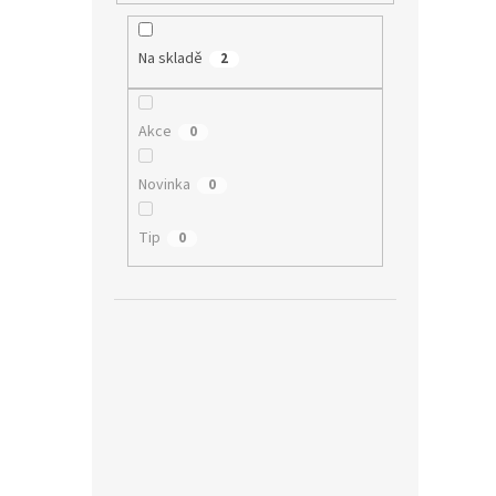
Na skladě
2
Akce
0
Novinka
0
Tip
0