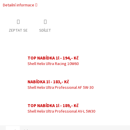
Detailní informace
ZEPTAT SE
SDÍLET
TOP NABÍDKA 1l - 194,- Kč
Shell Helix Ultra Racing 10W60
NABÍDKA 1l - 183,- Kč
Shell Helix Ultra Professional AF 5W-30
TOP NABÍDKA 1l - 189,- Kč
Shell Helix Ultra Professional AV-L 5W30