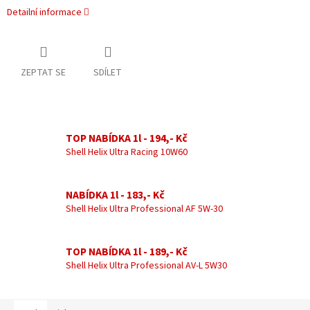
Detailní informace
ZEPTAT SE
SDÍLET
TOP NABÍDKA 1l - 194,- Kč
Shell Helix Ultra Racing 10W60
NABÍDKA 1l - 183,- Kč
Shell Helix Ultra Professional AF 5W-30
TOP NABÍDKA 1l - 189,- Kč
Shell Helix Ultra Professional AV-L 5W30