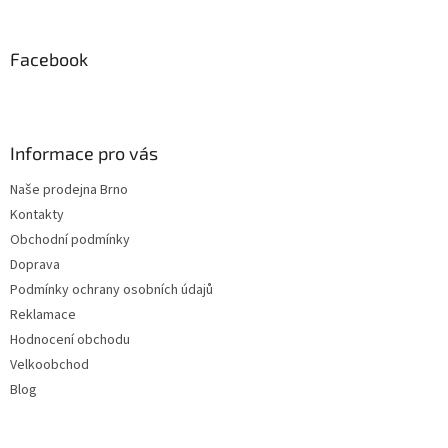
á
p
a
Facebook
t
í
Informace pro vás
Naše prodejna Brno
Kontakty
Obchodní podmínky
Doprava
Podmínky ochrany osobních údajů
Reklamace
Hodnocení obchodu
Velkoobchod
Blog