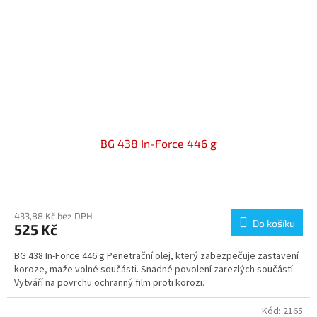
BG 438 In-Force 446 g
Průměrné
hodnocení
produktu
433,88 Kč bez DPH
Do košíku
525 Kč
je
5,0
BG 438 In-Force 446 g Penetrační olej, který zabezpečuje zastavení
z
koroze, maže volné součásti. Snadné povolení zarezlých součástí.
5
Vytváří na povrchu ochranný film proti korozi.
hvězdiček.
Kód:
2165