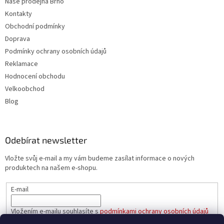
Naše prodejna Brno
Kontakty
Obchodní podmínky
Doprava
Podmínky ochrany osobních údajů
Reklamace
Hodnocení obchodu
Velkoobchod
Blog
Odebírat newsletter
Vložte svůj e-mail a my vám budeme zasílat informace o nových
produktech na našem e-shopu.
E-mail
Vložením e-mailu souhlasíte s
podmínkami ochrany osobních údajů