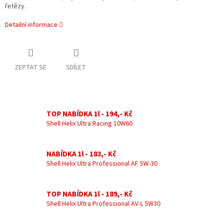
řetězy.
Detailní informace
ZEPTAT SE
SDÍLET
TOP NABÍDKA 1l - 194,- Kč
Shell Helix Ultra Racing 10W60
NABÍDKA 1l - 183,- Kč
Shell Helix Ultra Professional AF 5W-30
TOP NABÍDKA 1l - 189,- Kč
Shell Helix Ultra Professional AV-L 5W30