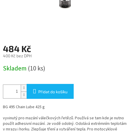
484 Kč
400 Kč bez DPH
Měrná
Skladem
(10 ks)
cena:
Přidat do košíku
BG 495 Chain Lube 425 g
vyvinutý pro mazání válečkových řetězů. Používá se tam kde je nutno
použít adhesivní mazání. Je vodě odolný. Odolává extrémním teplotám
v mrazu i horku. Zlepšuje tření a vytváření tepla. Pro motocyklové