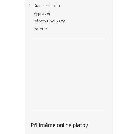
Dům a zahrada
Výprodej
Dárkové poukazy
Baterie
Přijímáme online platby