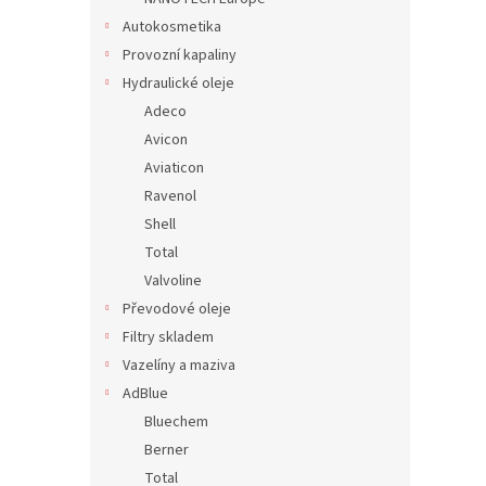
Autokosmetika
Provozní kapaliny
Hydraulické oleje
Adeco
Avicon
Aviaticon
Ravenol
Shell
Total
Valvoline
Převodové oleje
Filtry skladem
Vazelíny a maziva
AdBlue
Bluechem
Berner
Total