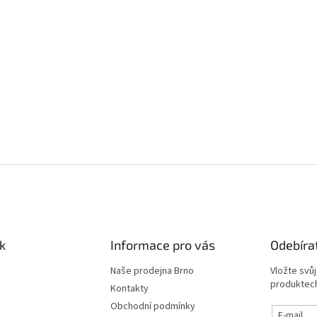
k
Informace pro vás
Odebíra
Naše prodejna Brno
Vložte svů
produktech
Kontakty
Obchodní podmínky
E-mail