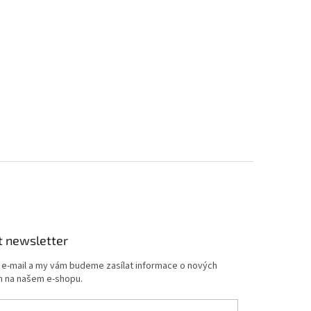
t newsletter
j e-mail a my vám budeme zasílat informace o nových
 na našem e-shopu.