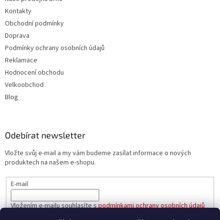
Kontakty
Obchodní podmínky
Doprava
Podmínky ochrany osobních údajů
Reklamace
Hodnocení obchodu
Velkoobchod
Blog
Odebírat newsletter
Vložte svůj e-mail a my vám budeme zasílat informace o nových
produktech na našem e-shopu.
E-mail
Vložením e-mailu souhlasíte s
podmínkami ochrany osobních údajů