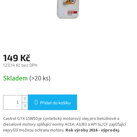
149 Kč
123,14 Kč bez DPH
Měrná
Skladem
(>20 ks)
cena:
Přidat do košíku
Castrol GTX 15W50 je syntetický motorový olej pro benzínové a
dieselové motory splňující normy ACEA: A3/B3 a API SL/CF zajišťující
nejvyšší možnou ochranu motoru.
Rok výroby 2016 - výprodej.