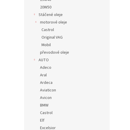
20W50
Stáčené oleje
motorové oleje
Castrol
Original VAG
Mobil
převodové oleje
AUTO
Adeco
Aral
Ardeca
Aviaticon
Avicon
BMW
Castrol
Elf
Excelsior