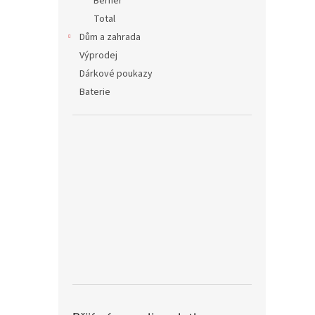
Berner
Total
Dům a zahrada
Výprodej
Dárkové poukazy
Baterie