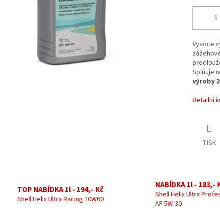
Vysoce vý
zážehové
prodlouže
Splňuje 
výroby 2
Detailní 
TISK
NABÍDKA 1l - 183,- 
TOP NABÍDKA 1l - 194,- Kč
Shell Helix Ultra Profe
Shell Helix Ultra Racing 10W60
AF 5W-30