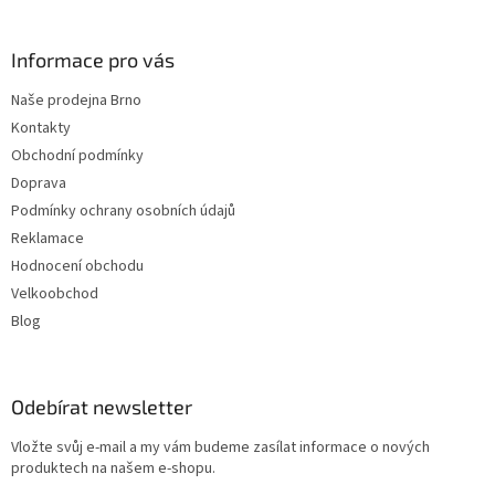
í
Informace pro vás
Naše prodejna Brno
Kontakty
Obchodní podmínky
Doprava
Podmínky ochrany osobních údajů
Reklamace
Hodnocení obchodu
Velkoobchod
Blog
Odebírat newsletter
Vložte svůj e-mail a my vám budeme zasílat informace o nových
produktech na našem e-shopu.