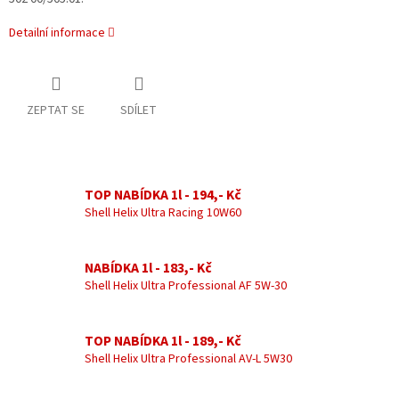
Detailní informace
ZEPTAT SE
SDÍLET
TOP NABÍDKA 1l - 194,- Kč
Shell Helix Ultra Racing 10W60
NABÍDKA 1l - 183,- Kč
Shell Helix Ultra Professional AF 5W-30
TOP NABÍDKA 1l - 189,- Kč
Shell Helix Ultra Professional AV-L 5W30