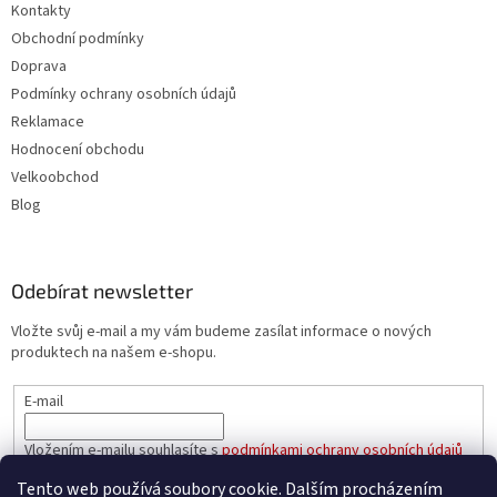
Kontakty
Obchodní podmínky
Doprava
Podmínky ochrany osobních údajů
Reklamace
Hodnocení obchodu
Velkoobchod
Blog
Odebírat newsletter
Vložte svůj e-mail a my vám budeme zasílat informace o nových
produktech na našem e-shopu.
E-mail
Vložením e-mailu souhlasíte s
podmínkami ochrany osobních údajů
Tento web používá soubory cookie. Dalším procházením