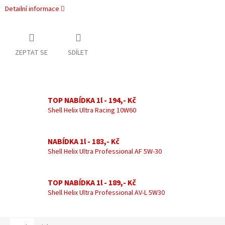
Detailní informace
ZEPTAT SE
SDÍLET
TOP NABÍDKA 1l - 194,- Kč
Shell Helix Ultra Racing 10W60
NABÍDKA 1l - 183,- Kč
Shell Helix Ultra Professional AF 5W-30
TOP NABÍDKA 1l - 189,- Kč
Shell Helix Ultra Professional AV-L 5W30