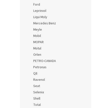
Ford
Leprinxol
Liqui Moly
Mercedes Benz
Meyle
Mobil
MOPAR
Motul
Orlen
PETRO-CANADA
Petronas
Q8
Ravenol
Seat
Selenia
Shell
Total