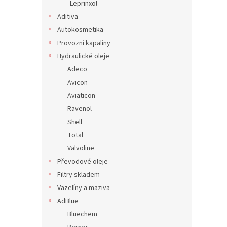
Leprinxol
Aditiva
Autokosmetika
Provozní kapaliny
Hydraulické oleje
Adeco
Avicon
Aviaticon
Ravenol
Shell
Total
Valvoline
Převodové oleje
Filtry skladem
Vazelíny a maziva
AdBlue
Bluechem