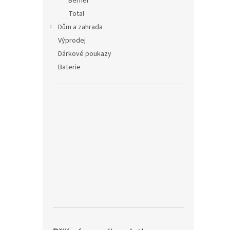
Berner
Total
Dům a zahrada
Výprodej
Dárkové poukazy
Baterie