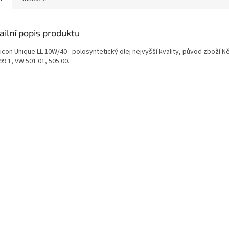
ailní popis produktu
icon Unique LL 10W/40 - polosyntetický olej nejvyšší kvality, původ zboží 
99.1, VW 501.01, 505.00.