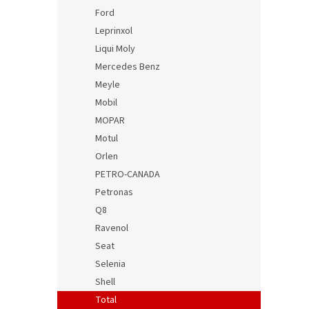
Ford
Leprinxol
Liqui Moly
Mercedes Benz
Meyle
Mobil
MOPAR
Motul
Orlen
PETRO-CANADA
Petronas
Q8
Ravenol
Seat
Selenia
Shell
Total