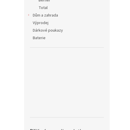
Berner
Total
Dům a zahrada
Výprodej
Dárkové poukazy
Baterie