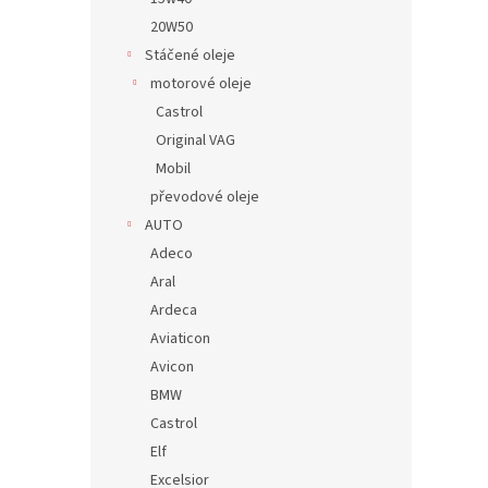
20W50
Stáčené oleje
motorové oleje
Castrol
Original VAG
Mobil
převodové oleje
AUTO
Adeco
Aral
Ardeca
Aviaticon
Avicon
BMW
Castrol
Elf
Excelsior