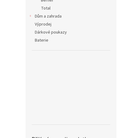
Berner
Total
Dům a zahrada
Výprodej
Dárkové poukazy
Baterie