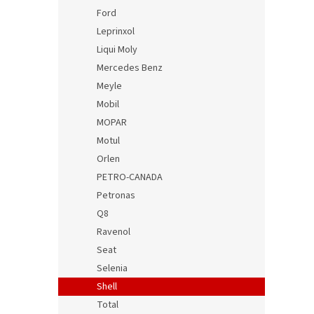
Ford
Leprinxol
Liqui Moly
Mercedes Benz
Meyle
Mobil
MOPAR
Motul
Orlen
PETRO-CANADA
Petronas
Q8
Ravenol
Seat
Selenia
Shell
Total