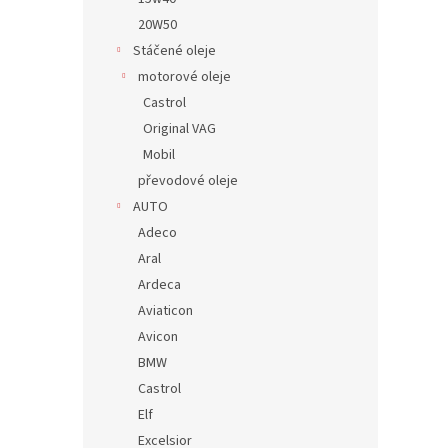
20W50
Stáčené oleje
motorové oleje
Castrol
Original VAG
Mobil
převodové oleje
AUTO
Adeco
Aral
Ardeca
Aviaticon
Avicon
BMW
Castrol
Elf
Excelsior