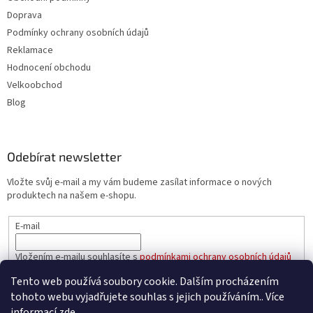
Doprava
Podmínky ochrany osobních údajů
Reklamace
Hodnocení obchodu
Velkoobchod
Blog
Odebírat newsletter
Vložte svůj e-mail a my vám budeme zasílat informace o nových
produktech na našem e-shopu.
E-mail
Vložením e-mailu souhlasíte s
podmínkami ochrany osobních údajů
Tento web používá soubory cookie. Dalším procházením
PŘIHLÁSIT SE
tohoto webu vyjadřujete souhlas s jejich používáním.. Více
informací
zde
.