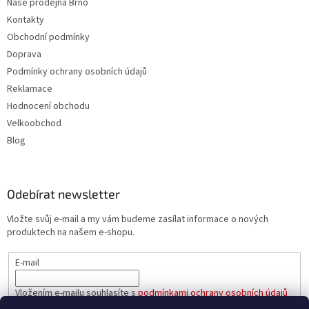
Naše prodejna Brno
Kontakty
Obchodní podmínky
Doprava
Podmínky ochrany osobních údajů
Reklamace
Hodnocení obchodu
Velkoobchod
Blog
Odebírat newsletter
Vložte svůj e-mail a my vám budeme zasílat informace o nových
produktech na našem e-shopu.
E-mail
Vložením e-mailu souhlasíte s
podmínkami ochrany osobních údajů