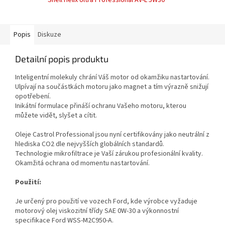
Shell Helix Ultra Professional AV-L 5W30
Popis
Diskuze
Detailní popis produktu
Inteligentní molekuly chrání Váš motor od okamžiku nastartování.
Ulpívají na součástkách motoru jako magnet a tím výrazně snižují
opotřebení.
Inikátní formulace přináší ochranu Vašeho motoru, kterou
můžete vidět, slyšet a cítit.
Oleje Castrol Professional jsou nyní certifikovány jako neutrální z
hlediska CO2 dle nejvyšších globálních standardů.
Technologie mikrofiltrace je Vaší zárukou profesionální kvality.
Okamžitá ochrana od momentu nastartování.
Použití:
Je určený pro použití ve vozech Ford, kde výrobce vyžaduje
motorový olej viskozitní třídy SAE 0W-30 a výkonnostní
specifikace Ford WSS-M2C950-A.