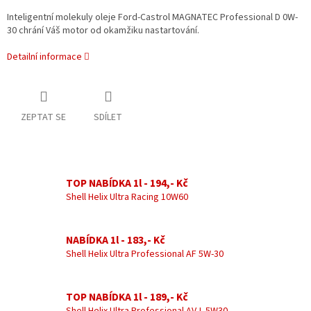
Inteligentní molekuly oleje Ford-Castrol MAGNATEC Professional D 0W-
30 chrání Váš motor od okamžiku nastartování.
Detailní informace
ZEPTAT SE
SDÍLET
TOP NABÍDKA 1l - 194,- Kč
Shell Helix Ultra Racing 10W60
NABÍDKA 1l - 183,- Kč
Shell Helix Ultra Professional AF 5W-30
TOP NABÍDKA 1l - 189,- Kč