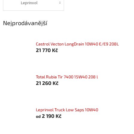
Leprinxol
Nejprodávanější
Castrol Vecton LongDrain 10W40 E/E9 208L
21 770 Kč
Total Rubia Tir 7400 15W40 208 l
21 260 Kč
Leprinxol Truck Low Saps 10W40
2 190 Kč
od