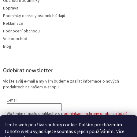
Obchodní podmínky
Doprava
Podmínky ochrany osobních údajů
Reklamace
Hodnocení obchodu
Velkoobchod
Blog
Odebírat newsletter
Vložte svůj e-mail a my vám budeme zasílat informace o nových
produktech na našem e-shopu.
E-mail
Vložením e-mailu souhlasíte s
podmínkami ochrany osobních údajů
Tento web používá soubory cookie. Dalším procházením
PŘIHLÁSIT SE
tohoto webu vyjadřujete souhlas s jejich používáním.. Více