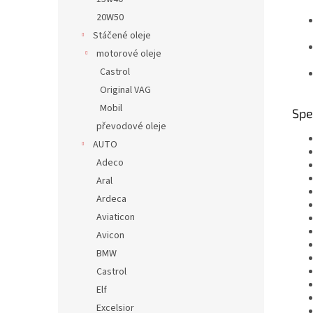
20W50
Stáčené oleje
motorové oleje
Castrol
Original VAG
Mobil
Spe
převodové oleje
AUTO
Adeco
Aral
Ardeca
Aviaticon
Avicon
BMW
Castrol
Elf
Excelsior