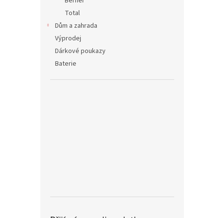
Berner
Total
Dům a zahrada
Výprodej
Dárkové poukazy
Baterie