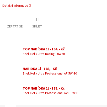
Detailní informace
ZEPTAT SE
SDÍLET
TOP NABÍDKA 1l - 194,- Kč
Shell Helix Ultra Racing 10W60
NABÍDKA 1l - 183,- Kč
Shell Helix Ultra Professional AF 5W-30
TOP NABÍDKA 1l - 189,- Kč
Shell Helix Ultra Professional AV-L 5W30