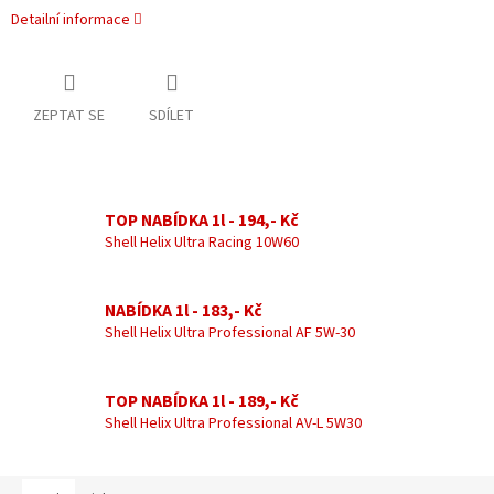
Detailní informace
ZEPTAT SE
SDÍLET
TOP NABÍDKA 1l - 194,- Kč
Shell Helix Ultra Racing 10W60
NABÍDKA 1l - 183,- Kč
Shell Helix Ultra Professional AF 5W-30
TOP NABÍDKA 1l - 189,- Kč
Shell Helix Ultra Professional AV-L 5W30