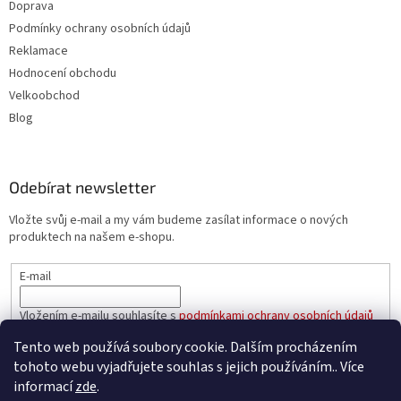
Doprava
Podmínky ochrany osobních údajů
Reklamace
Hodnocení obchodu
Velkoobchod
Blog
Odebírat newsletter
Vložte svůj e-mail a my vám budeme zasílat informace o nových
produktech na našem e-shopu.
E-mail
Vložením e-mailu souhlasíte s
podmínkami ochrany osobních údajů
Tento web používá soubory cookie. Dalším procházením
PŘIHLÁSIT SE
tohoto webu vyjadřujete souhlas s jejich používáním.. Více
informací
zde
.