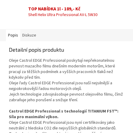
TOP NABÍDKA 1l - 189,- Kč
Shell Helix Ultra Professional AV-L 5W30
Popis
Diskuze
Detailní popis produktu
Oleje Castrol EDGE Professional poskytují nepřekonatelnou
pevnost mazacího filmu dnešním moderním motorům, které
pracují za těžších podmínek a vyšších pracovních tlaků než
kdykoliv před tím.
Oleje řady Castrol EDGE Professional jsou naší nejsilnější a
nejpokrokovější řadou motorových olejů.
Jejich technologie zdvojnásobuje pevnost olejového filmu, čímž
zabraňuje jeho porušení a snižuje tření.
Castrol EDGE Professional s technologií TITANIUM FST™:
Síla pro maximální výkon.
Oleje Castrol EDGE Professional jsou nyní certifikovány jako
neutrální z hlediska CO2 dle nejvyšších globálních standardů.