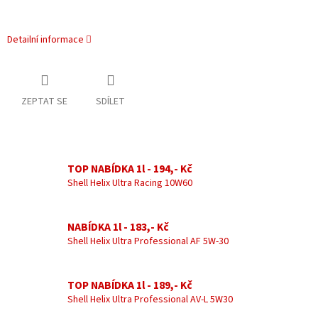
Detailní informace
ZEPTAT SE
SDÍLET
TOP NABÍDKA 1l - 194,- Kč
Shell Helix Ultra Racing 10W60
NABÍDKA 1l - 183,- Kč
Shell Helix Ultra Professional AF 5W-30
TOP NABÍDKA 1l - 189,- Kč
Shell Helix Ultra Professional AV-L 5W30