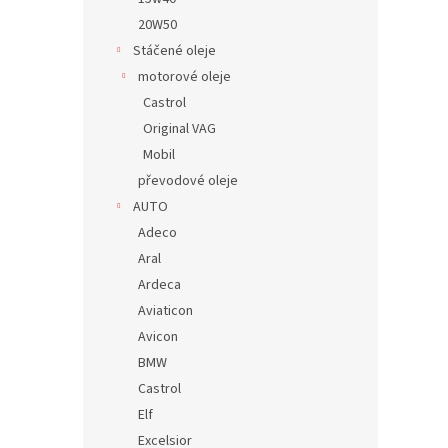
20W50
Stáčené oleje
motorové oleje
Castrol
Original VAG
Mobil
převodové oleje
AUTO
Adeco
Aral
Ardeca
Aviaticon
Avicon
BMW
Castrol
Elf
Excelsior