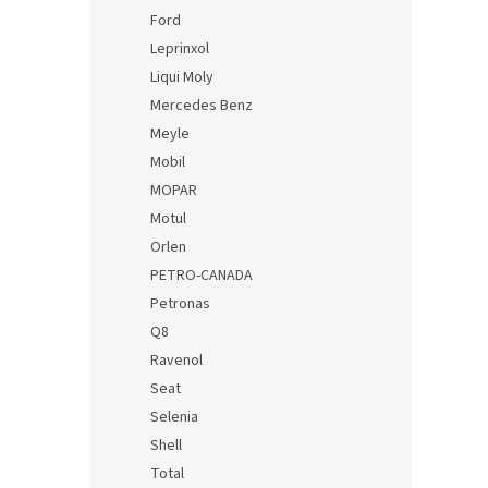
Ford
Leprinxol
Liqui Moly
Mercedes Benz
Meyle
Mobil
MOPAR
Motul
Orlen
PETRO-CANADA
Petronas
Q8
Ravenol
Seat
Selenia
Shell
Total