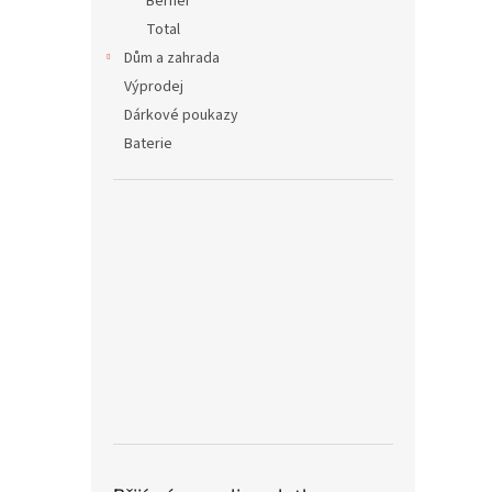
Berner
Total
Dům a zahrada
Výprodej
Dárkové poukazy
Baterie