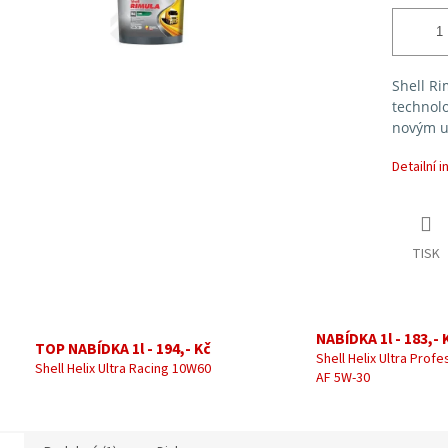
Shell Ri
technolo
novým u
Detailní 
TISK
NABÍDKA 1l - 183,- 
TOP NABÍDKA 1l - 194,- Kč
Shell Helix Ultra Profe
Shell Helix Ultra Racing 10W60
AF 5W-30