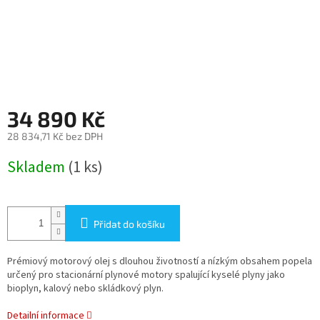
34 890 Kč
28 834,71 Kč bez DPH
Měrná
Skladem
(1 ks)
cena:
Přidat do košíku
Prémiový motorový olej s dlouhou životností a nízkým obsahem popela
určený pro stacionární plynové motory spalující kyselé plyny jako
bioplyn, kalový nebo skládkový plyn.
Detailní informace