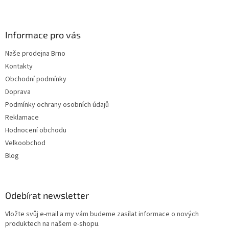
í
Informace pro vás
Naše prodejna Brno
Kontakty
Obchodní podmínky
Doprava
Podmínky ochrany osobních údajů
Reklamace
Hodnocení obchodu
Velkoobchod
Blog
Odebírat newsletter
Vložte svůj e-mail a my vám budeme zasílat informace o nových
produktech na našem e-shopu.