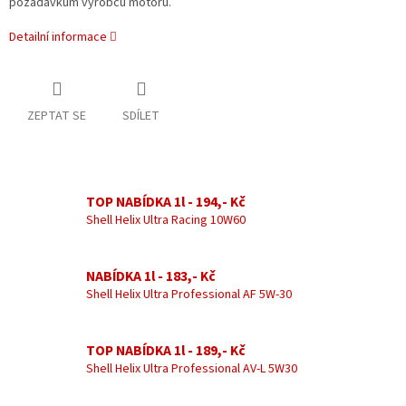
požadavkům výrobců motorů.
Detailní informace
ZEPTAT SE
SDÍLET
TOP NABÍDKA 1l - 194,- Kč
Shell Helix Ultra Racing 10W60
NABÍDKA 1l - 183,- Kč
Shell Helix Ultra Professional AF 5W-30
TOP NABÍDKA 1l - 189,- Kč
Shell Helix Ultra Professional AV-L 5W30