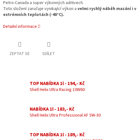
Petro-Canada a super výkonných aditivech.
Toto složení zaručuje vynikající výkon a
velmi rychlý náběh mazání i v
extrémních teplotách (-40°C).
Detailní informace
ZEPTAT SE
SDÍLET
TOP NABÍDKA 1l - 194,- Kč
Shell Helix Ultra Racing 10W60
NABÍDKA 1l - 183,- Kč
Shell Helix Ultra Professional AF 5W-30
TOP NABÍDKA 1l - 189,- Kč