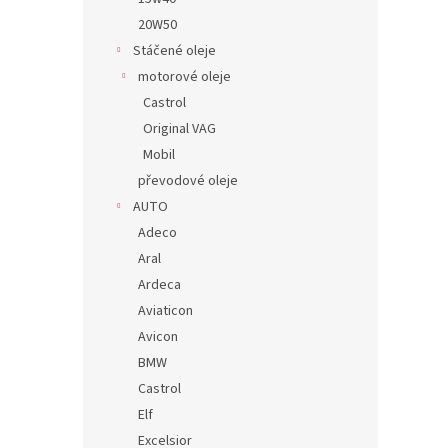
20W50
Stáčené oleje
motorové oleje
Castrol
Original VAG
Mobil
převodové oleje
AUTO
Adeco
Aral
Ardeca
Aviaticon
Avicon
BMW
Castrol
Elf
Excelsior