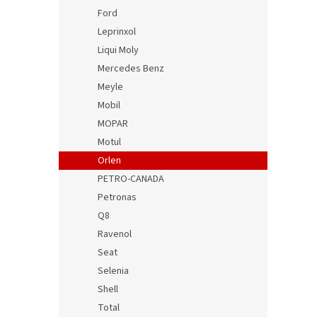
Ford
Leprinxol
Liqui Moly
Mercedes Benz
Meyle
Mobil
MOPAR
Motul
Orlen
PETRO-CANADA
Petronas
Q8
Ravenol
Seat
Selenia
Shell
Total