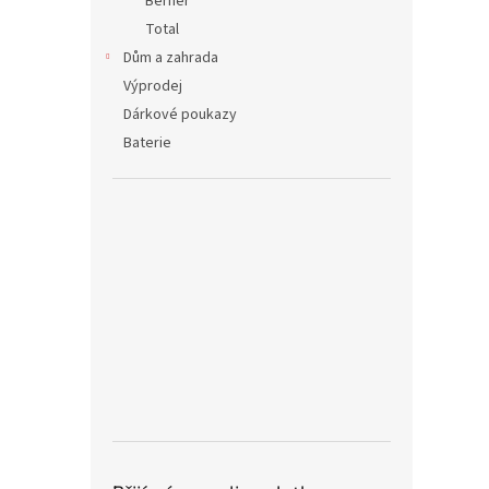
Berner
Total
Dům a zahrada
Výprodej
Dárkové poukazy
Baterie