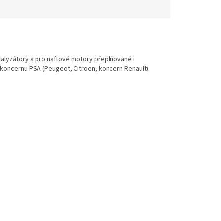
alyzátory a pro naftové motory přeplňované i
 koncernu PSA (Peugeot, Citroen, koncern Renault).