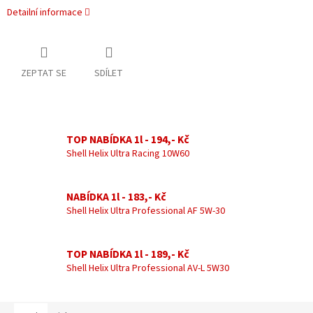
Detailní informace
ZEPTAT SE
SDÍLET
TOP NABÍDKA 1l - 194,- Kč
Shell Helix Ultra Racing 10W60
NABÍDKA 1l - 183,- Kč
Shell Helix Ultra Professional AF 5W-30
TOP NABÍDKA 1l - 189,- Kč
Shell Helix Ultra Professional AV-L 5W30