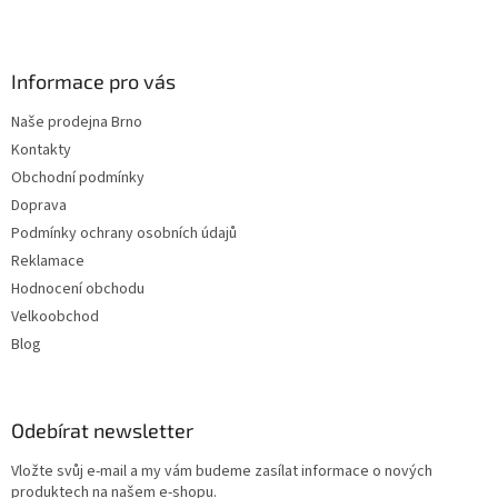
t
í
Informace pro vás
Naše prodejna Brno
Kontakty
Obchodní podmínky
Doprava
Podmínky ochrany osobních údajů
Reklamace
Hodnocení obchodu
Velkoobchod
Blog
Odebírat newsletter
Vložte svůj e-mail a my vám budeme zasílat informace o nových
produktech na našem e-shopu.