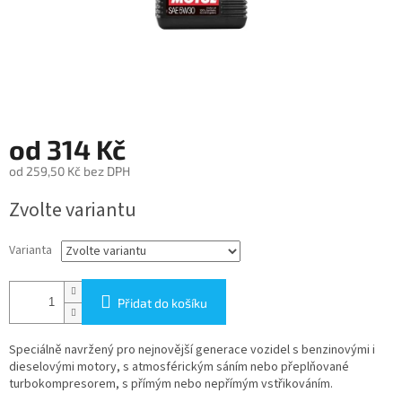
od
314 Kč
od
259,50 Kč
bez DPH
Měrná
Zvolte variantu
cena:
Varianta
Přidat do košíku
Speciálně navržený pro nejnovější generace vozidel s benzinovými i
dieselovými motory, s atmosférickým sáním nebo přeplňované
turbokompresorem, s přímým nebo nepřímým vstřikováním.