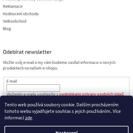
Reklamace
Hodnocení obchodu
Velkoobchod
Blog
Odebírat newsletter
Vložte svůj e-mail a my vám budeme zasílat informace o nových
produktech na našem e-shopu.
E-mail
Vložením e-mailu souhlasíte s
podmínkami ochrany osobních údajů
Tento web používá soubory cookie. Dalším procházením
PŘIHLÁSIT SE
tohoto webu vyjadřujete souhlas s jejich používáním.. Více
informací
zde
.