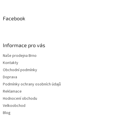
á
p
a
Facebook
t
í
Informace pro vás
Naše prodejna Brno
Kontakty
Obchodní podmínky
Doprava
Podmínky ochrany osobních údajů
Reklamace
Hodnocení obchodu
Velkoobchod
Blog