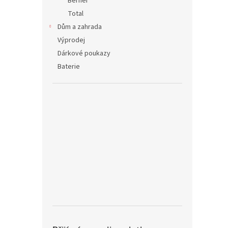
Berner
Total
Dům a zahrada
Výprodej
Dárkové poukazy
Baterie