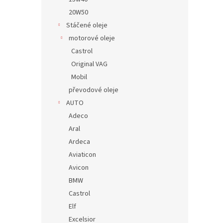
20W50
Stáčené oleje
motorové oleje
Castrol
Original VAG
Mobil
převodové oleje
AUTO
Adeco
Aral
Ardeca
Aviaticon
Avicon
BMW
Castrol
Elf
Excelsior