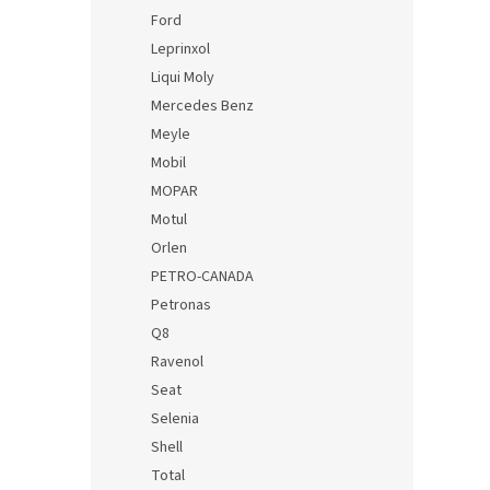
Ford
Leprinxol
Liqui Moly
Mercedes Benz
Meyle
Mobil
MOPAR
Motul
Orlen
PETRO-CANADA
Petronas
Q8
Ravenol
Seat
Selenia
Shell
Total